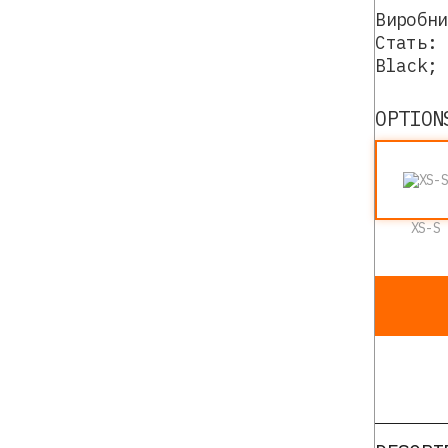
Виробни
Стать: 
Black; 
OPTION
XS-S