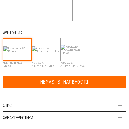
Артикул: 17650426
ВАРІАНТИ:
Накладки G10
Накладки
Накладки
Black
Aluminium Blue
Aluminium Olive
НЕМАЄ В НАЯВНОСТІ
ОПИС
ХАРАКТЕРИСТИКИ