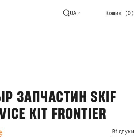
UA
Кошик (
0
)
ІР ЗАПЧАСТИН SKIF
VICE KIT FRONTIER
₴
Відгуки