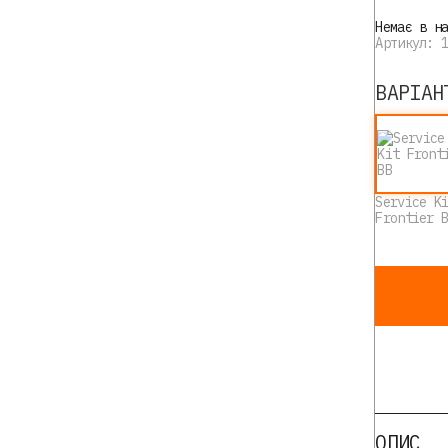
Немає в н
Артикул: 
ВАРІАН
Service K
Frontier 
ОПИС